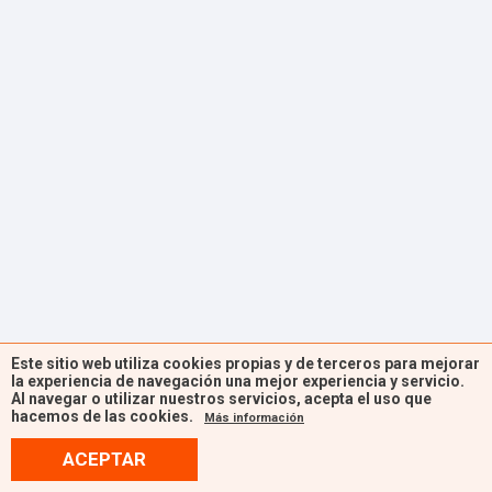
Este sitio web utiliza cookies propias y de terceros para mejorar
la experiencia de navegación una mejor experiencia y servicio.
Al navegar o utilizar nuestros servicios, acepta el uso que
hacemos de las cookies.
Más información
ACEPTAR
Aviso Legal
Política de Privacidad
Política de Cookies